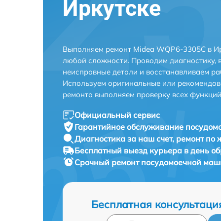
Иркутске
Выполняем ремонт Midea WQP6-3305C в Ир
любой сложности. Проводим диагностику, 
неисправные детали и восстанавливаем ра
Используем оригинальные или рекомендов
ремонта выполняем проверку всех функций
Официальный сервис
Гарантийное обслуживание
посудом
Диагностика за наш счет,
ремонт по
Бесплатный выезд курьера
в день о
Срочный ремонт
посудомоечной маш
Бесплатная консультаци