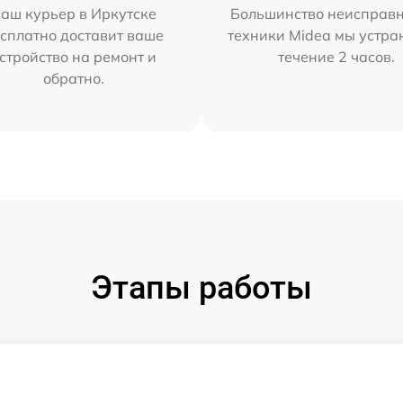
аш курьер в Иркутске
Большинство неисправн
сплатно доставит ваше
техники Midea мы устра
стройство на ремонт и
течение 2 часов.
обратно.
Этапы работы