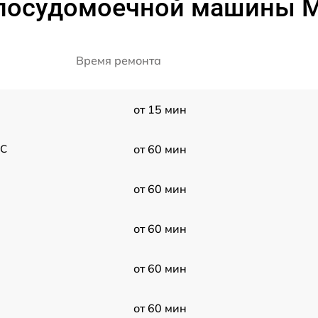
 посудомоечной машины M
Время ремонта
от 15 мин
5C
от 60 мин
от 60 мин
от 60 мин
от 60 мин
от 60 мин