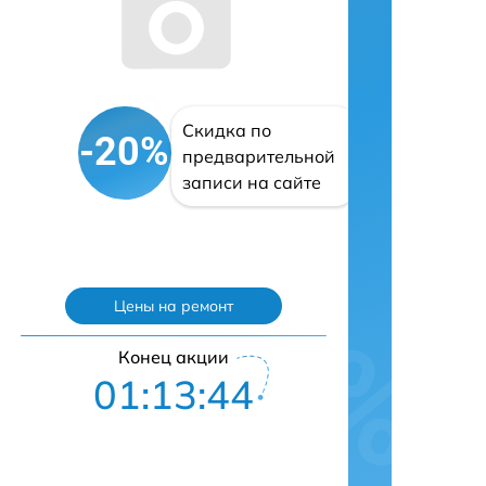
Скидка по
-20%
предварительной
записи на сайте
Цены на ремонт
Конец акции
01:13:43