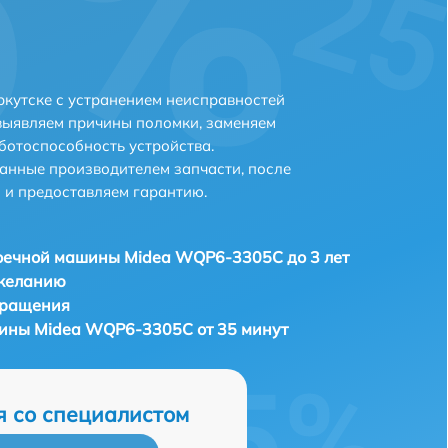
кутске с устранением неисправностей
выявляем причины поломки, заменяем
ботоспособность устройства.
анные производителем запчасти, после
 и предоставляем гарантию.
оечной машины Midea WQP6-3305C до 3 лет
 желанию
бращения
ины Midea WQP6-3305C от 35 минут
я со специалистом