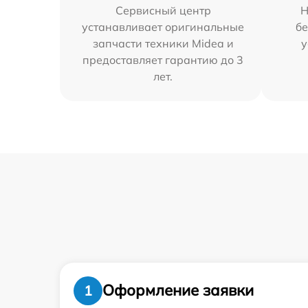
Сервисный центр
Н
устанавливает оригинальные
бе
запчасти техники Midea и
у
предоставляет гарантию до 3
лет.
Оформление заявки
1