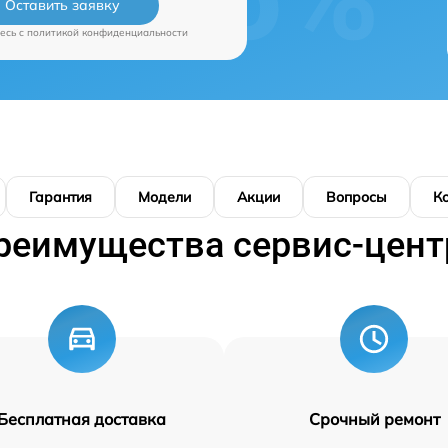
Оставить заявку
есь c
политикой конфиденциальности
Гарантия
Модели
Акции
Вопросы
К
реимущества сервис-цент
Бесплатная доставка
Срочный ремонт