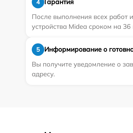
Гарантия
4
После выполнения всех работ 
устройства Midea сроком на 36 
Информирование о готовно
5
Вы получите уведомление о зав
адресу.