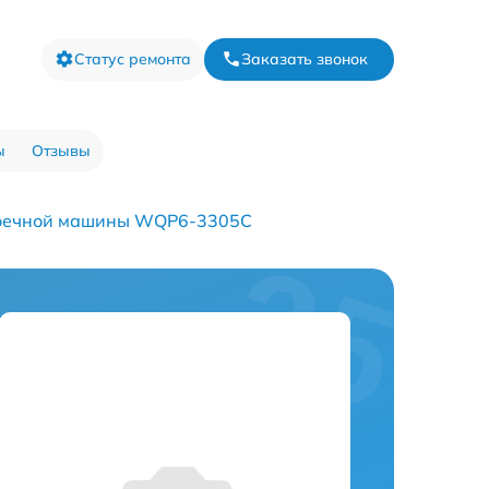
Статус ремонта
Заказать звонок
ы
Отзывы
оечной машины WQP6-3305C