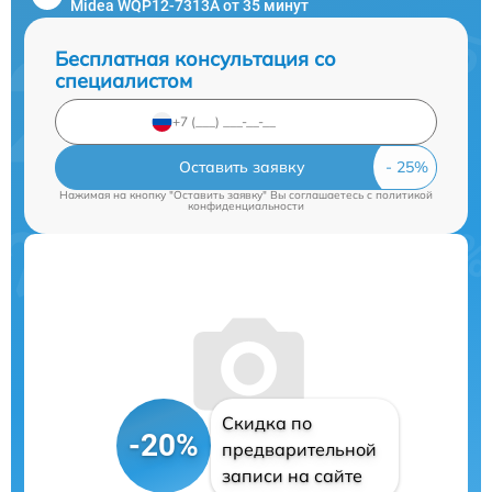
Midea WQP12-7313A от 35 минут
Бесплатная консультация со
специалистом
Оставить заявку
Нажимая на кнопку "Оставить заявку" Вы соглашаетесь c
политикой
конфиденциальности
Скидка по
-20%
предварительной
записи на сайте