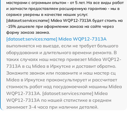
мастерами с огромным опытом - от 5 лет. На все виды работ
и запчасти предоставляем расширенную гарантию - мы в
сервисе уверены в качестве наших услуг.
[dataset:services:name] Midea WQP12-7313A будет стоить на
-15% дешевле при оформлении заказа на сайте через
форму заказа звонка.
[dataset:services:name] Midea WQP12-7313A
выполняется на выезде, если не требует большого
оборудования и длительного времени ремонта. В
таких случаях наш мастер привезет Midea WQP12-
7313A в сц Midea в Иркутске и доставит обратно.
Закажите звонок или позвоните и наш мастер сц
Midea в Иркутске проконсультирует и рассчитает
стоимость работ над посудомоечной машины Midea
WQP12-7313A. [dataset:services:name] Midea
WQP12-7313A по нашей статистике в среднем
занимает 3-4 часа при наличии деталей.