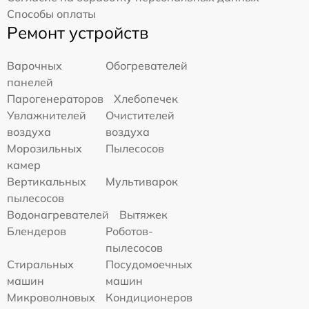
Способы оплаты
Ремонт устройств
Варочных
Обогревателей
панелей
Парогенераторов
Хлебопечек
Увлажнителей
Очистителей
воздуха
воздуха
Морозильных
Пылесосов
камер
Вертикальных
Мультиварок
пылесосов
Водонагревателей
Вытяжек
Блендеров
Роботов-
пылесосов
Стиральных
Посудомоечных
машин
машин
Микроволновых
Кондиционеров