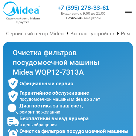
+7 (395) 278-33-61
Ежедневно с 9:00 до 21:00
Позвонить
мне утром
Сервисный центр Midea
в
Иркутске
Сервисный центр Midea
Каталог устройств
Ремон
Очистка фильтров
посудомоечной машины
Midea WQP12-7313A
Официальный сервис
Гарантийное обслуживание
посудомоечной машины Midea до 3 лет
Диагностика за наш счет,
ремонт по желанию
Бесплатный выезд курьера
в день обращения
Очистка фильтров посудомоечной машины