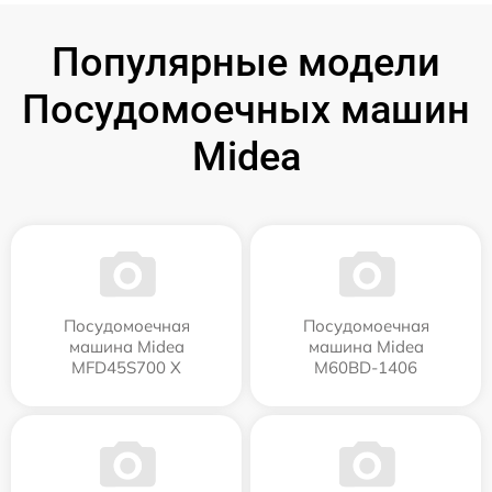
Популярные модели
Посудомоечных машин
Midea
Посудомоечная
Посудомоечная
машина Midea
машина Midea
MFD45S700 X
M60BD-1406