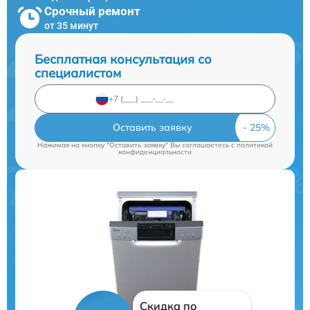
Срочный ремонт
от 35 минут
Бесплатная консультация со
специалистом
Оставить заявку
Нажимая на кнопку "Оставить заявку" Вы соглашаетесь c
политикой
конфиденциальности
Скидка по