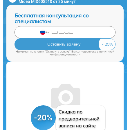
Midea MID60S510 от 35 минут
Бесплатная консультация со
специалистом
Оставить заявку
Нажимая на кнопку "Оставить заявку" Вы соглашаетесь c
политикой
конфиденциальности
Скидка по
-20%
предварительной
записи на сайте