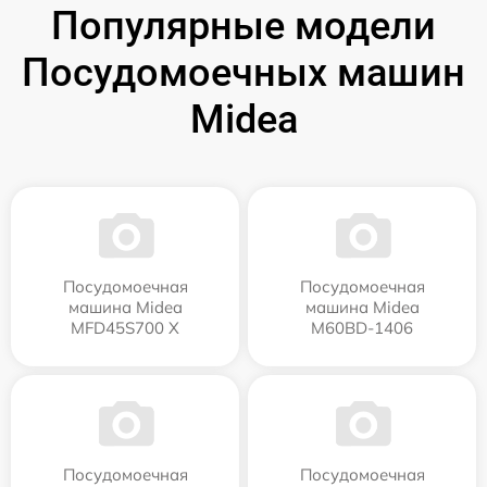
Популярные модели
Посудомоечных машин
Midea
Посудомоечная
Посудомоечная
машина Midea
машина Midea
MFD45S700 X
M60BD-1406
Посудомоечная
Посудомоечная