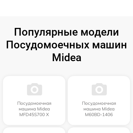
Популярные модели
Посудомоечных машин
Midea
Посудомоечная
Посудомоечная
машина Midea
машина Midea
MFD45S700 X
M60BD-1406