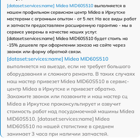
[dataset:services:name] Midea MID60S510
выполняется в
нашем профильном сервисном центр Midea в Иркутске
мастерами с огромным опытом - от 5 лет. На все виды работ
и запчасти предоставляем расширенную гарантию - мы в
сервисе уверены в качестве наших услуг.
[dataset:services:name] Midea MID60S510 будет стоить на
-15% дешевле при оформлении заказа на сайте через
звонок или форму обратной связи.
[dataset:services:name] Midea MID60S510
выполняется на выезде, если не требует большого
оборудования и сложного ремонта. В таких случаях
наш мастер привезет Midea MID60S510 в сервис-
центр Midea в Иркутске и привезет обратно.
Закажите звонок или позвоните и наш мастер сц
Midea в Иркутске проконсультирует и озвучит
стоимость работ над посудомоечной машины Midea
MID60S510. [dataset:services:name] Midea
MID60S510 по нашей статистике в среднем
занимает 3 часа при наличии запчастей.