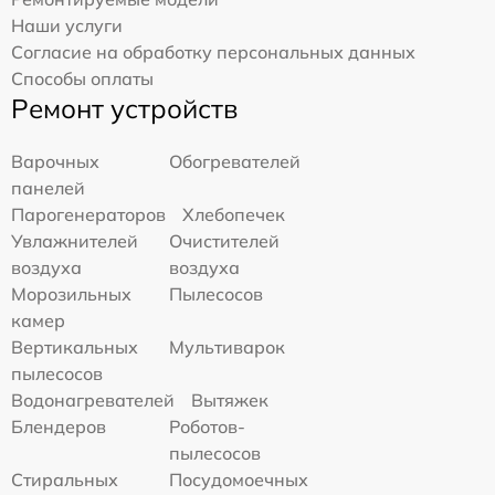
Наши услуги
Согласие на обработку персональных данных
Способы оплаты
Ремонт устройств
Варочных
Обогревателей
панелей
Парогенераторов
Хлебопечек
Увлажнителей
Очистителей
воздуха
воздуха
Морозильных
Пылесосов
камер
Вертикальных
Мультиварок
пылесосов
Водонагревателей
Вытяжек
Блендеров
Роботов-
пылесосов
Стиральных
Посудомоечных