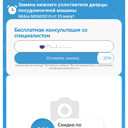
Замена нижнего уплотнителя дверцы
посудомоечной машины
Midea MID60S510 от 35 минут
Бесплатная консультация со
специалистом
Оставить заявку
Нажимая на кнопку "Оставить заявку" Вы соглашаетесь c
политикой
конфиденциальности
Скидка по