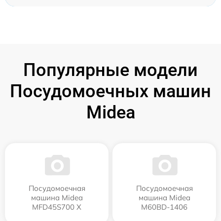
Популярные модели
Посудомоечных машин
Midea
Посудомоечная
Посудомоечная
машина Midea
машина Midea
MFD45S700 X
M60BD-1406