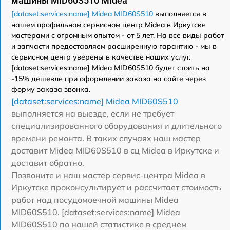
машины MID60S510 Midea
[dataset:services:name] Midea MID60S510
выполняется в
нашем профильном сервисном центр Midea в Иркутске
мастерами с огромным опытом - от 5 лет. На все виды работ
и запчасти предоставляем расширенную гарантию - мы в
сервисном центр уверены в качестве наших услуг.
[dataset:services:name] Midea MID60S510 будет стоить на
-15% дешевле при оформлении заказа на сайте через
форму заказа звонка.
[dataset:services:name] Midea MID60S510
выполняется на выезде, если не требует
специализированного оборудования и длительного
времени ремонта. В таких случаях наш мастер
доставит Midea MID60S510 в сц Midea в Иркутске и
доставит обратно.
Позвоните и наш мастер сервис-центра Midea в
Иркутске проконсультирует и рассчитает стоимость
работ над посудомоечной машины Midea
MID60S510. [dataset:services:name] Midea
MID60S510 по нашей статистике в среднем