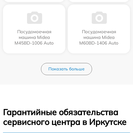
Посудомоечная
Посудомоечная
машина Midea
машина Midea
M45BD-1006 Auto
M60BD-1406 Auto
Показать больше
Гарантийные обязательства
сервисного центра в Иркутске