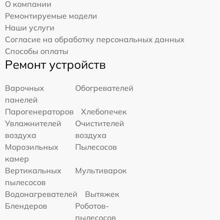
О компании
Ремонтируемые модели
Наши услуги
Согласие на обработку персональных данных
Способы оплаты
Ремонт устройств
Варочных
Обогревателей
панелей
Парогенераторов
Хлебопечек
Увлажнителей
Очистителей
воздуха
воздуха
Морозильных
Пылесосов
камер
Вертикальных
Мультиварок
пылесосов
Водонагревателей
Вытяжек
Блендеров
Роботов-
пылесосов