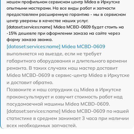
нашем профильном сервисном центр Midea в Иркутске
опытными мастерами. На все виды работ и запчасти
предоставляем расширенную гарантию - мы в сервисном
центр уверены в качестве наших услуг.
[dataset:services:name] Midea MCBD-0609 будет стоить на
-15% дешевле при оформлении заказа на сайте через
форму заказа звонка.
[dataset:services:name] Midea MCBD-0609
выполняется на выезде, если не требует
габаритного оборудования и длительного времени
ремонта. В таких случаях наш мастер доставит
Midea MCBD-0609 в сервис-центр Midea в Иркутске
и доставит обратно.
Позвоните и наш сотрудник сц Midea в Иркутске
проконсультирует и озвучит стоимость работ над
посудомоечной машины Midea MCBD-0609.
[dataset:services:name] Midea MCBD-0609 по нашей
статистике в среднем занимает 3 часа при наличии
всех необходимых запчастей.