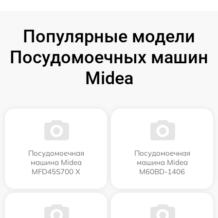
Популярные модели
Посудомоечных машин
Midea
Посудомоечная
Посудомоечная
машина Midea
машина Midea
MFD45S700 X
M60BD-1406