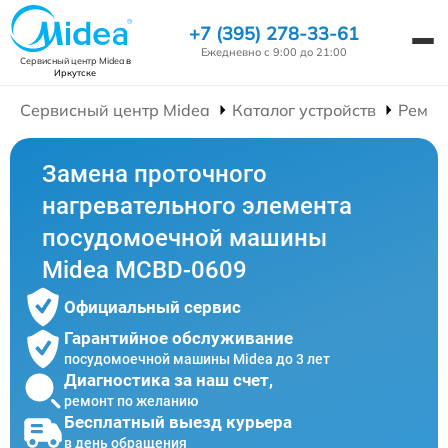
+7 (395) 278-33-61
Ежедневно с 9:00 до 21:00
Сервисный центр Midea
в
Иркутске
Сервисный центр Midea
Каталог устройств
Ремон
Замена проточного
нагревательного элемента
посудомоечной машины
Midea MCBD-0609
Официальный сервис
Гарантийное обслуживание
посудомоечной машины Midea до 3 лет
Диагностика за наш счет,
ремонт по желанию
Бесплатный выезд курьера
в день обращения