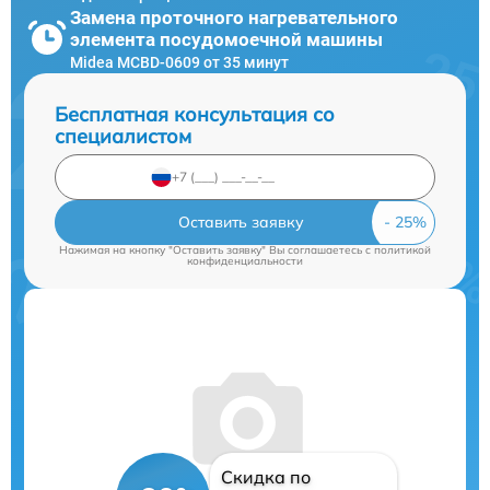
Замена проточного нагревательного
элемента посудомоечной машины
Midea MCBD-0609 от 35 минут
Бесплатная консультация со
специалистом
Оставить заявку
Нажимая на кнопку "Оставить заявку" Вы соглашаетесь c
политикой
конфиденциальности
Скидка по