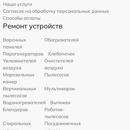
Наши услуги
Согласие на обработку персональных данных
Способы оплаты
Ремонт устройств
Варочных
Обогревателей
панелей
Парогенераторов
Хлебопечек
Увлажнителей
Очистителей
воздуха
воздуха
Морозильных
Пылесосов
камер
Вертикальных
Мультиварок
пылесосов
Водонагревателей
Вытяжек
Блендеров
Роботов-
пылесосов
Стиральных
Посудомоечных