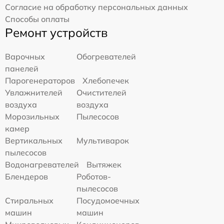
Согласие на обработку персональных данных
Способы оплаты
Ремонт устройств
Варочных
Обогревателей
панелей
Парогенераторов
Хлебопечек
Увлажнителей
Очистителей
воздуха
воздуха
Морозильных
Пылесосов
камер
Вертикальных
Мультиварок
пылесосов
Водонагревателей
Вытяжек
Блендеров
Роботов-
пылесосов
Стиральных
Посудомоечных
машин
машин