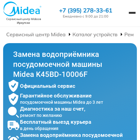
+7 (395) 278-33-61
Ежедневно с 9:00 до 21:00
Сервисный центр Midea
в
Иркутске
Сервисный центр Midea
Каталог устройств
Ремон
Замена водоприёмника
посудомоечной машины
Midea K45BD-10006F
Официальный сервис
Гарантийное обслуживание
посудомоечной машины Midea до 3 лет
Диагностика за наш счет,
ремонт по желанию
Бесплатный выезд курьера
в день обращения
Замена водоприёмника посудомоечной