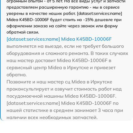
огромным опытом - от 5 лет. На все виды услуг и запчасти
предоставляем расширенную гарантию - мы в сервисе
уверены в качестве наших работ. [dataset:services:name]
Midea K45BD-10006F будет стоить на -15% дешевле при
оформлении заказа на сайте через звонок или форму
обратной связи.
[dataset:services:name] Midea K45BD-10006F
выполняется на выезде, если не требует большого
оборудования и сложного ремонта. В таких случаях
наш мастер доставит Midea K45BD-10006F в
сервисный центр Midea в Иркутске и привезет
обратно.
Позвоните и наш мастер сц Midea в Иркутске
проконсультирует и озвучит стоимость работ над
посудомоечной машины Midea K45BD-10006F.
[dataset:services:name] Midea K45BD-10006F по
нашей статистике в среднем занимает 3 часа при
наличии всех необходимых запчастей.