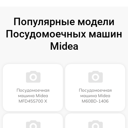
Популярные модели
Посудомоечных машин
Midea
Посудомоечная
Посудомоечная
машина Midea
машина Midea
MFD45S700 X
M60BD-1406