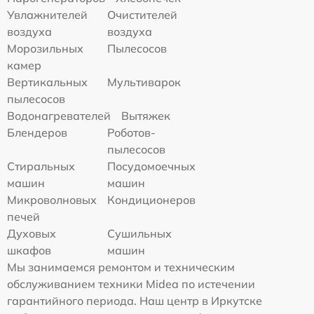
Увлажнителей
Очистителей
воздуха
воздуха
Морозильных
Пылесосов
камер
Вертикальных
Мультиварок
пылесосов
Водонагревателей
Вытяжек
Блендеров
Роботов-
пылесосов
Стиральных
Посудомоечных
машин
машин
Микроволновых
Кондиционеров
печей
Духовых
Сушильных
шкафов
машин
Мы занимаемся ремонтом и техническим
обслуживанием техники Midea по истечении
гарантийного периода. Наш центр в Иркутске