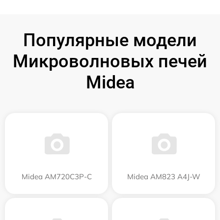
Популярные модели
Микроволновых печей
Midea
Midea AM720C3P-C
Midea AM823 A4J-W