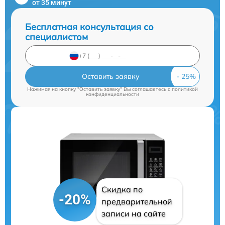
от 35 минут
Бесплатная консультация со
специалистом
Оставить заявку
Нажимая на кнопку "Оставить заявку" Вы соглашаетесь c
политикой
конфиденциальности
Скидка по
-20%
предварительной
записи на сайте