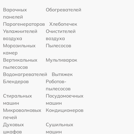
Варочных
Обогревателей
панелей
Парогенераторов
Хлебопечек
Увлажнителей
Очистителей
воздуха
воздуха
Морозильных
Пылесосов
камер
Вертикальных
Мультиварок
пылесосов
Водонагревателей
Вытяжек
Блендеров
Роботов-
пылесосов
Стиральных
Посудомоечных
машин
машин
Микроволновых
Кондиционеров
печей
Духовых
Сушильных
шкафов
машин