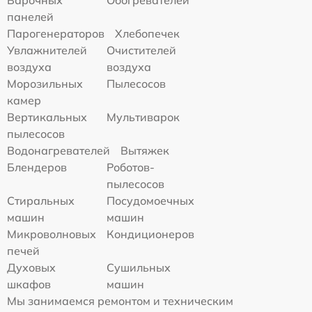
панелей
Парогенераторов
Хлебопечек
Увлажнителей
Очистителей
воздуха
воздуха
Морозильных
Пылесосов
камер
Вертикальных
Мультиварок
пылесосов
Водонагревателей
Вытяжек
Блендеров
Роботов-
пылесосов
Стиральных
Посудомоечных
машин
машин
Микроволновых
Кондиционеров
печей
Духовых
Сушильных
шкафов
машин
Мы занимаемся ремонтом и техническим