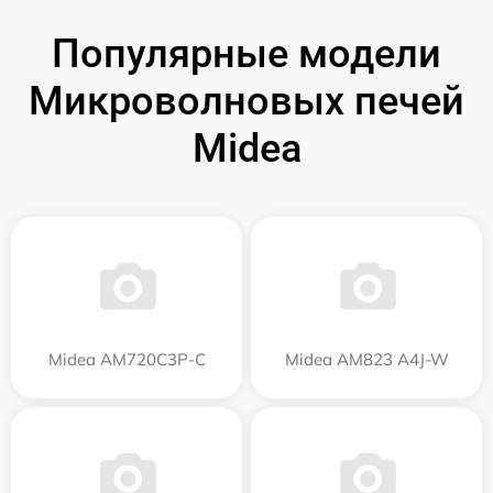
Популярные модели
Микроволновых печей
Midea
Midea AM720C3P-C
Midea AM823 A4J-W