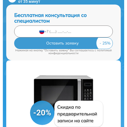
от 35 минут
Бесплатная консультация со
специалистом
Оставить заявку
Нажимая на кнопку "Оставить заявку" Вы соглашаетесь c
политикой
конфиденциальности
Скидка по
-20%
предварительной
записи на сайте