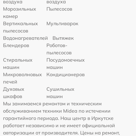
воздуха
воздуха
Морозильных
Пылесосов
камер
Вертикальных
Мультиварок
пылесосов
Водонагревателей
Вытяжек
Блендеров
Роботов-
пылесосов
Стиральных
Посудомоечных
машин
машин
Микроволновых
Кондиционеров
печей
Духовых
Сушильных
шкафов
машин
Мы занимаемся ремонтом и техническим
обслуживанием техники Midea по истечении
гарантийного периода. Наш центр в Иркутске
работает независимо и не имеет официальной
авторизации от производителя. Цены на ремонт,