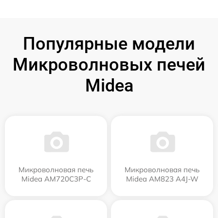
Популярные модели
Микроволновых печей
Midea
Микроволновая печь
Микроволновая печь
Midea AM720C3P-C
Midea AM823 A4J-W