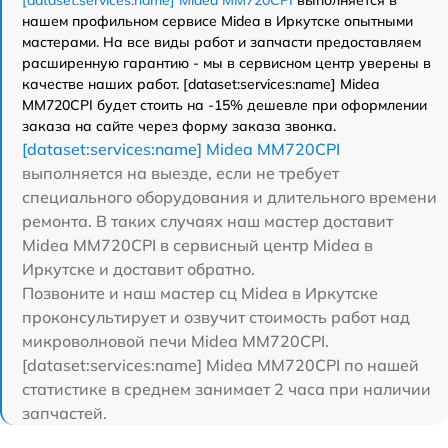
нашем профильном сервисе Midea в Иркутске опытными
мастерами. На все виды работ и запчасти предоставляем
расширенную гарантию - мы в сервисном центр уверены в
качестве наших работ. [dataset:services:name] Midea
MM720CPI будет стоить на -15% дешевле при оформлении
заказа на сайте через форму заказа звонка.
[dataset:services:name] Midea MM720CPI
выполняется на выезде, если не требует
специального оборудования и длительного времени
ремонта. В таких случаях наш мастер доставит
Midea MM720CPI в сервисный центр Midea в
Иркутске и доставит обратно.
Позвоните и наш мастер сц Midea в Иркутске
проконсультирует и озвучит стоимость работ над
микроволновой печи Midea MM720CPI.
[dataset:services:name] Midea MM720CPI по нашей
статистике в среднем занимает 2 часа при наличии
запчастей.