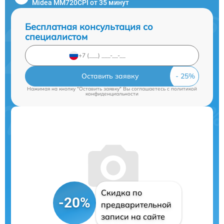
Midea MM720CPI от 35 минут
Бесплатная консультация со
специалистом
Оставить заявку
Нажимая на кнопку "Оставить заявку" Вы соглашаетесь c
политикой
конфиденциальности
Скидка по
-20%
предварительной
записи на сайте