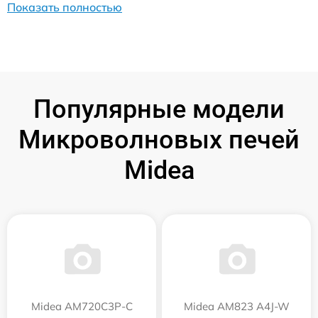
Показать полностью
Популярные модели
Микроволновых печей
Midea
Midea AM720C3P-C
Midea AM823 A4J-W