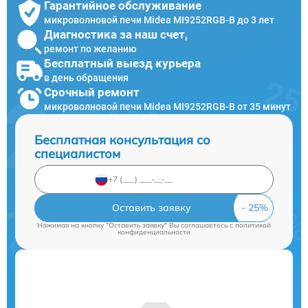
Гарантийное обслуживание
микроволновой печи Midea MI9252RGB-B до 3 лет
Диагностика за наш счет,
ремонт по желанию
Бесплатный выезд курьера
в день обращения
Срочный ремонт
микроволновой печи Midea MI9252RGB-B от 35 минут
Бесплатная консультация со
специалистом
Оставить заявку
Нажимая на кнопку "Оставить заявку" Вы соглашаетесь c
политикой
конфиденциальности