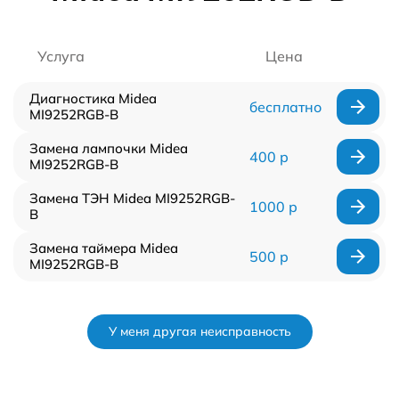
Услуга
Цена
Диагностика Midea
бесплатно
MI9252RGB-B
Замена лампочки Midea
400 р
MI9252RGB-B
Замена ТЭН Midea MI9252RGB-
1000 р
B
Замена таймера Midea
500 р
MI9252RGB-B
У меня другая неисправность