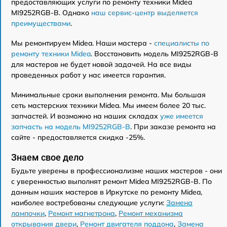
предоставляющих услуги по ремонту техники Midea
MI9252RGB-B. Однако
наш сервис-центр выделяется
преимуществами
.
Мы ремонтируем Midea. Наши мастера -
специалисты по
ремонту техники Midea
. Восстановить модель MI9252RGB-B
для мастеров не будет новой задачей. На все виды
проведенных работ у нас имеется гарантия.
Минимальные сроки выполнения ремонта. Мы большая
сеть мастерских техники Midea. Мы имеем более 20 тыс.
запчастей. И возможно на наших складах
уже имеется
запчасть на модель MI9252RGB-B
. При заказе ремонта на
сайте - предоставляется скидка -25%.
Знаем свое дело
Будьте уверены в профессионализме наших мастеров - они
с уверенностью выполнят ремонт Midea MI9252RGB-B. По
данным наших мастеров в Иркутске по ремонту Midea,
наиболее востребованы следующие услуги:
Замена
лампочки
,
Ремонт магнетрона
,
Ремонт механизма
открывания двери
,
Ремонт двигателя поддона
,
Замена