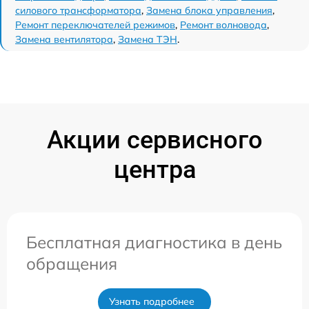
силового трансформатора
,
Замена блока управления
,
Ремонт переключателей режимов
,
Ремонт волновода
,
Замена вентилятора
,
Замена ТЭН
.
Акции сервисного
центра
Бесплатная диагностика в день
обращения
Узнать подробнее