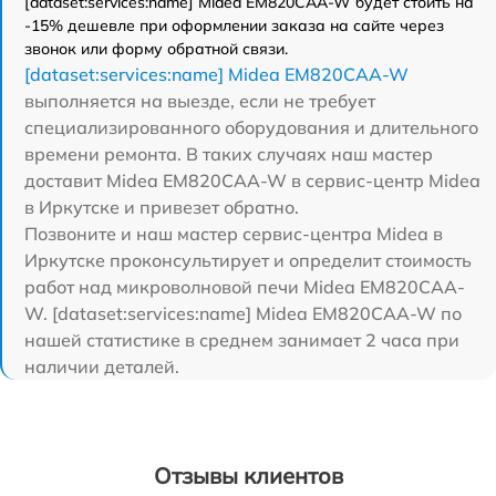
[dataset:services:name] Midea EM820CAA-W будет стоить на
-15% дешевле при оформлении заказа на сайте через
звонок или форму обратной связи.
[dataset:services:name] Midea EM820CAA-W
выполняется на выезде, если не требует
специализированного оборудования и длительного
времени ремонта. В таких случаях наш мастер
доставит Midea EM820CAA-W в сервис-центр Midea
в Иркутске и привезет обратно.
Позвоните и наш мастер сервис-центра Midea в
Иркутске проконсультирует и определит стоимость
работ над микроволновой печи Midea EM820CAA-
W. [dataset:services:name] Midea EM820CAA-W по
нашей статистике в среднем занимает 2 часа при
наличии деталей.
Отзывы клиентов