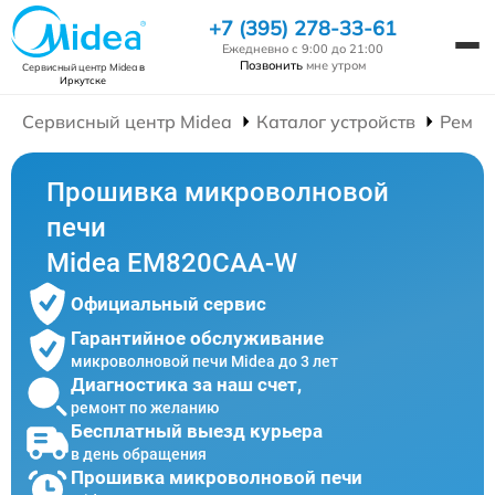
+7 (395) 278-33-61
Ежедневно с 9:00 до 21:00
Позвонить
мне утром
Сервисный центр Midea
в
Иркутске
Сервисный центр Midea
Каталог устройств
Ремон
Прошивка микроволновой
печи
Midea EM820CAA-W
Официальный сервис
Гарантийное обслуживание
микроволновой печи Midea до 3 лет
Диагностика за наш счет,
ремонт по желанию
Бесплатный выезд курьера
в день обращения
Прошивка микроволновой печи