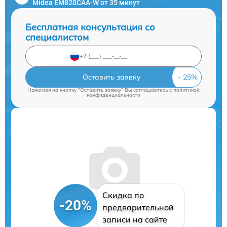
Midea EM820CAA-W от 35 минут
Бесплатная консультация со
специалистом
Оставить заявку
Нажимая на кнопку "Оставить заявку" Вы соглашаетесь c
политикой
конфиденциальности
Скидка по
-20%
предварительной
записи на сайте