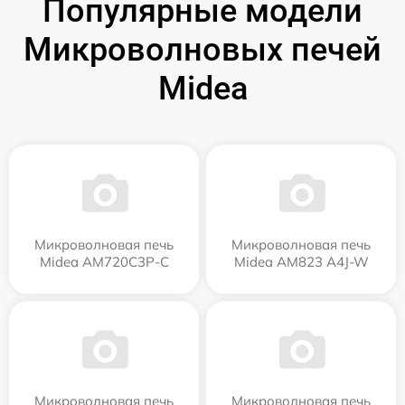
Популярные модели
Микроволновых печей
Midea
Микроволновая печь
Микроволновая печь
Midea AM720C3P-C
Midea AM823 A4J-W
Микроволновая печь
Микроволновая печь