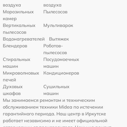
воздуха
воздуха
Морозильных
Пылесосов
камер
Вертикальных
Мультиварок
пылесосов
Водонагревателей
Вытяжек
Блендеров
Роботов-
пылесосов
Стиральных
Посудомоечных
машин
машин
Микроволновых
Кондиционеров
печей
Духовых
Сушильных
шкафов
машин
Мы занимаемся ремонтом и техническим
обслуживанием техники Midea по истечении
гарантийного периода. Наш центр в Иркутске
работает независимо и не имеет официальной