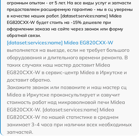
огромным опытом - от 5 лет. На все виды услуг и запчасти
предоставляем расширенную гарантию - мы в сц уверены
в качестве наших работ. [dataset:services:name] Midea
EG820CXX-W будет стоить на -15% дешевле при
оформлении заказа на сайте через звонок или форму
обратной связи.
[dataset:services:name] Midea EG820CXX-W
выполняется на выезде, если не требует большого
оборудования и длительного времени ремонта. В
таких случаях наш мастер доставит Midea
EG820CXX-W в сервис-центр Midea в Иркутске и
доставит обратно.
Закажите звонок или позвоните и наш мастер сц
Midea в Иркутске проконсультирует и озвучит
стоимость работ над микроволновой печи Midea
EG820CXX-W. [dataset:services:name] Midea
EG820CXX-W по нашей статистике в среднем
занимает 3-4 часа при наличии всех необходимых
запчастей.