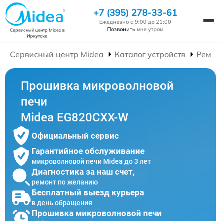
+7 (395) 278-33-61
Ежедневно с 9:00 до 21:00
Позвонить
мне утром
Сервисный центр Midea
в
Иркутске
Сервисный центр Midea
Каталог устройств
Ремон
Прошивка микроволновой
печи
Midea EG820CXX-W
Официальный сервис
Гарантийное обслуживание
микроволновой печи Midea до 3 лет
Диагностика за наш счет,
ремонт по желанию
Бесплатный выезд курьера
в день обращения
Прошивка микроволновой печи