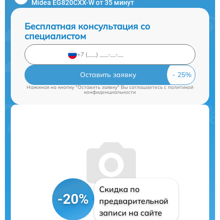
Midea EG820CXX-W от 35 минут
Бесплатная консультация со
специалистом
Оставить заявку
Нажимая на кнопку "Оставить заявку" Вы соглашаетесь c
политикой
конфиденциальности
Скидка по
-20%
предварительной
записи на сайте