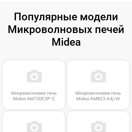
Популярные модели
Микроволновых печей
Midea
Микроволновая печь
Микроволновая печь
Midea AM720C3P-C
Midea AM823 A4J-W