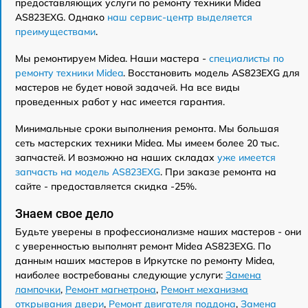
предоставляющих услуги по ремонту техники Midea
AS823EXG. Однако
наш сервис-центр выделяется
преимуществами
.
Мы ремонтируем Midea. Наши мастера -
специалисты по
ремонту техники Midea
. Восстановить модель AS823EXG для
мастеров не будет новой задачей. На все виды
проведенных работ у нас имеется гарантия.
Минимальные сроки выполнения ремонта. Мы большая
сеть мастерских техники Midea. Мы имеем более 20 тыс.
запчастей. И возможно на наших складах
уже имеется
запчасть на модель AS823EXG
. При заказе ремонта на
сайте - предоставляется скидка -25%.
Знаем свое дело
Будьте уверены в профессионализме наших мастеров - они
с уверенностью выполнят ремонт Midea AS823EXG. По
данным наших мастеров в Иркутске по ремонту Midea,
наиболее востребованы следующие услуги:
Замена
лампочки
,
Ремонт магнетрона
,
Ремонт механизма
открывания двери
,
Ремонт двигателя поддона
,
Замена