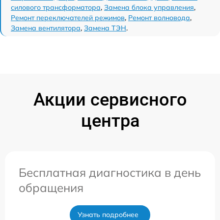
силового трансформатора
,
Замена блока управления
,
Ремонт переключателей режимов
,
Ремонт волновода
,
Замена вентилятора
,
Замена ТЭН
.
Акции сервисного
центра
Бесплатная диагностика в день
обращения
Узнать подробнее