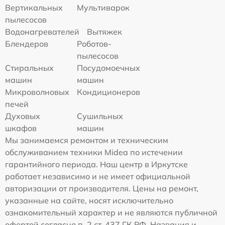
Вертикальных
Мультиварок
пылесосов
Водонагревателей
Вытяжек
Блендеров
Роботов-
пылесосов
Стиральных
Посудомоечных
машин
машин
Микроволновых
Кондиционеров
печей
Духовых
Сушильных
шкафов
машин
Мы занимаемся ремонтом и техническим
обслуживанием техники Midea по истечении
гарантийного периода. Наш центр в Иркутске
работает независимо и не имеет официальной
авторизации от производителя. Цены на ремонт,
указанные на сайте, носят исключительно
ознакомительный характер и не являются публичной
офертой согласно п. 2 ст. 437 ГК РФ. Названия и