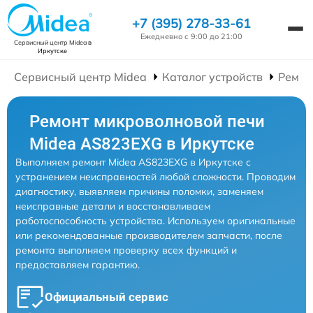
+7 (395) 278-33-61
Ежедневно с 9:00 до 21:00
Сервисный центр Midea
в
Иркутске
Сервисный центр Midea
Каталог устройств
Ремон
Ремонт микроволновой печи
Midea AS823EXG в Иркутске
Выполняем ремонт Midea AS823EXG в Иркутске с
устранением неисправностей любой сложности. Проводим
диагностику, выявляем причины поломки, заменяем
неисправные детали и восстанавливаем
работоспособность устройства. Используем оригинальные
или рекомендованные производителем запчасти, после
ремонта выполняем проверку всех функций и
предоставляем гарантию.
Официальный сервис