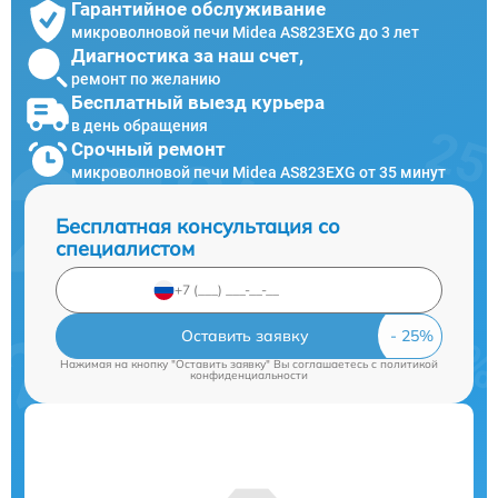
Гарантийное обслуживание
микроволновой печи Midea AS823EXG до 3 лет
Диагностика за наш счет,
ремонт по желанию
Бесплатный выезд курьера
в день обращения
Срочный ремонт
микроволновой печи Midea AS823EXG от 35 минут
Бесплатная консультация со
специалистом
Оставить заявку
Нажимая на кнопку "Оставить заявку" Вы соглашаетесь c
политикой
конфиденциальности