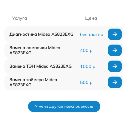
Услуга
Цена
Диагностика Midea AS823EXG
бесплатно
Замена лампочки Midea
400 р
AS823EXG
Замена ТЭН Midea AS823EXG
1000 р
Замена таймера Midea
500 р
AS823EXG
У меня другая неисправность