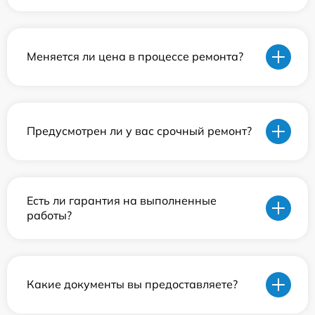
Меняется ли цена в процессе ремонта?
Предусмотрен ли у вас срочный ремонт?
Есть ли гарантия на выполненные
работы?
Какие документы вы предоставляете?