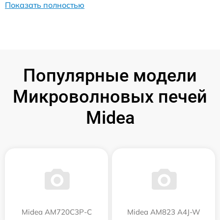
Показать полностью
Популярные модели
Микроволновых печей
Midea
Midea AM720C3P-C
Midea AM823 A4J-W