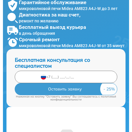
Гарантийное обслуживание
микроволновой печи Midea AM823 A4J-W до 3 лет
Диагностика за наш счет,
ремонт по желанию
Бесплатный выезд курьера
в день обращения
Срочный ремонт
микроволновой печи Midea AM823 A4J-W от 35 минут
Бесплатная консультация со
специалистом
Оставить заявку
Нажимая на кнопку "Оставить заявку" Вы соглашаетесь c
политикой
конфиденциальности