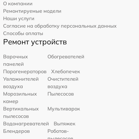
О компании
Ремонтируемые модели
Наши услуги
Согласие на обработку персональных данных
Способы оплаты
Ремонт устройств
Варочных
Обогревателей
панелей
Парогенераторов
Хлебопечек
Увлажнителей
Очистителей
воздуха
воздуха
Морозильных
Пылесосов
камер
Вертикальных
Мультиварок
пылесосов
Водонагревателей
Вытяжек
Блендеров
Роботов-
пылесосов