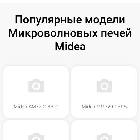
Популярные модели
Микроволновых печей
Midea
Midea AM720C3P-C
Midea MM720 CPI-S