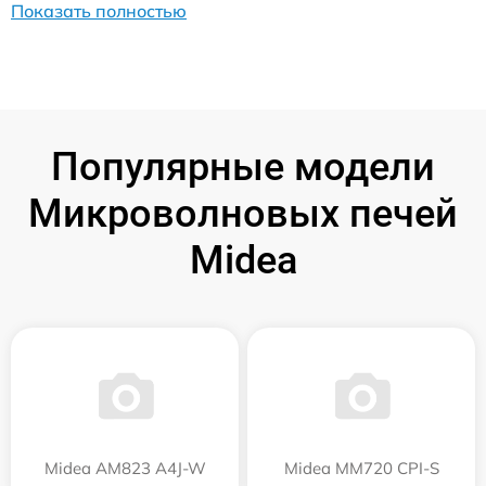
Показать полностью
Популярные модели
Микроволновых печей
Midea
Midea AM823 A4J-W
Midea MM720 CPI-S