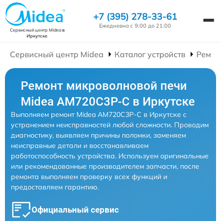
+7 (395) 278-33-61
Ежедневно с 9:00 до 21:00
Сервисный центр Midea
в
Иркутске
Сервисный центр Midea
Каталог устройств
Ремон
Ремонт микроволновой печи
Midea AM720C3P-C в Иркутске
Выполняем ремонт Midea AM720C3P-C в Иркутске с
устранением неисправностей любой сложности. Проводим
диагностику, выявляем причины поломки, заменяем
неисправные детали и восстанавливаем
работоспособность устройства. Используем оригинальные
или рекомендованные производителем запчасти, после
ремонта выполняем проверку всех функций и
предоставляем гарантию.
Официальный сервис