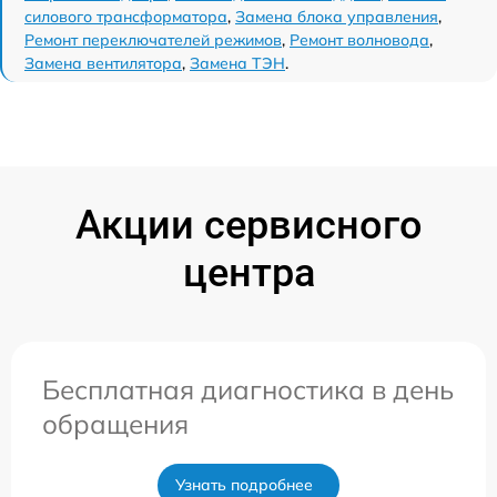
силового трансформатора
,
Замена блока управления
,
Ремонт переключателей режимов
,
Ремонт волновода
,
Замена вентилятора
,
Замена ТЭН
.
Акции сервисного
центра
Бесплатная диагностика в день
обращения
Узнать подробнее