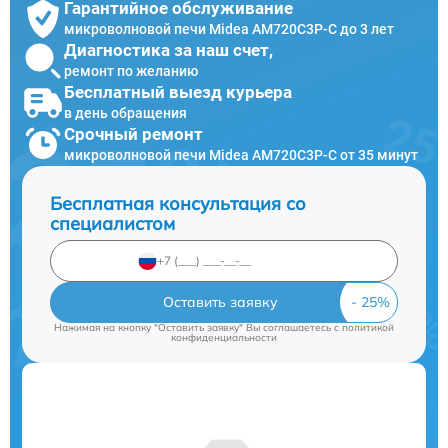
Гарантийное обслуживание
микроволновой печи Midea AM720C3P-C до 3 лет
Диагностика за наш счет,
ремонт по желанию
Бесплатный выезд курьера
в день обращения
Срочный ремонт
микроволновой печи Midea AM720C3P-C от 35 минут
Бесплатная консультация со
специалистом
Оставить заявку
Нажимая на кнопку "Оставить заявку" Вы соглашаетесь c
политикой
конфиденциальности