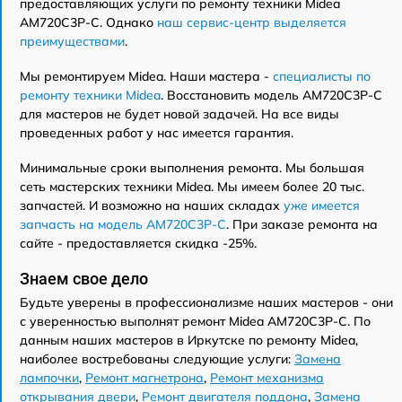
предоставляющих услуги по ремонту техники Midea
AM720C3P-C. Однако
наш сервис-центр выделяется
преимуществами
.
Мы ремонтируем Midea. Наши мастера -
специалисты по
ремонту техники Midea
. Восстановить модель AM720C3P-C
для мастеров не будет новой задачей. На все виды
проведенных работ у нас имеется гарантия.
Минимальные сроки выполнения ремонта. Мы большая
сеть мастерских техники Midea. Мы имеем более 20 тыс.
запчастей. И возможно на наших складах
уже имеется
запчасть на модель AM720C3P-C
. При заказе ремонта на
сайте - предоставляется скидка -25%.
Знаем свое дело
Будьте уверены в профессионализме наших мастеров - они
с уверенностью выполнят ремонт Midea AM720C3P-C. По
данным наших мастеров в Иркутске по ремонту Midea,
наиболее востребованы следующие услуги:
Замена
лампочки
,
Ремонт магнетрона
,
Ремонт механизма
открывания двери
,
Ремонт двигателя поддона
,
Замена