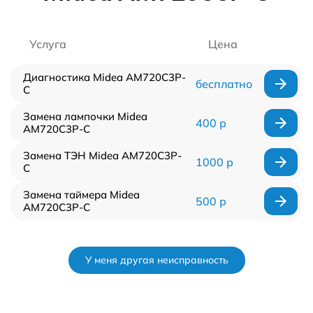
Услуга
Цена
Диагностика Midea AM720C3P-
бесплатно
C
Замена лампочки Midea
400 р
AM720C3P-C
Замена ТЭН Midea AM720C3P-
1000 р
C
Замена таймера Midea
500 р
AM720C3P-C
У меня другая неисправность