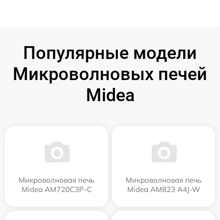
Популярные модели
Микроволновых печей
Midea
Микроволновая печь
Микроволновая печь
Midea AM720C3P-C
Midea AM823 A4J-W