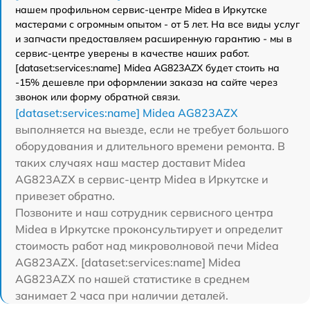
нашем профильном сервис-центре Midea в Иркутске
мастерами с огромным опытом - от 5 лет. На все виды услуг
и запчасти предоставляем расширенную гарантию - мы в
сервис-центре уверены в качестве наших работ.
[dataset:services:name] Midea AG823AZX будет стоить на
-15% дешевле при оформлении заказа на сайте через
звонок или форму обратной связи.
[dataset:services:name] Midea AG823AZX
выполняется на выезде, если не требует большого
оборудования и длительного времени ремонта. В
таких случаях наш мастер доставит Midea
AG823AZX в сервис-центр Midea в Иркутске и
привезет обратно.
Позвоните и наш сотрудник сервисного центра
Midea в Иркутске проконсультирует и определит
стоимость работ над микроволновой печи Midea
AG823AZX. [dataset:services:name] Midea
AG823AZX по нашей статистике в среднем
занимает 2 часа при наличии деталей.