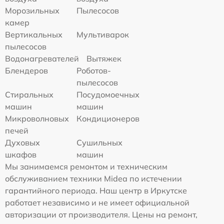
Морозильных
Пылесосов
камер
Вертикальных
Мультиварок
пылесосов
Водонагревателей
Вытяжек
Блендеров
Роботов-
пылесосов
Стиральных
Посудомоечных
машин
машин
Микроволновых
Кондиционеров
печей
Духовых
Сушильных
шкафов
машин
Мы занимаемся ремонтом и техническим
обслуживанием техники Midea по истечении
гарантийного периода. Наш центр в Иркутске
работает независимо и не имеет официальной
авторизации от производителя. Цены на ремонт,