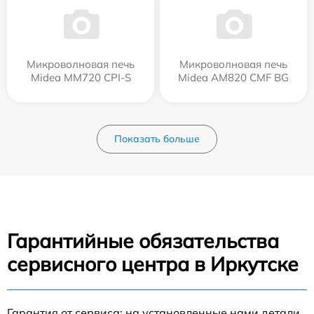
Микроволновая печь
Микроволновая печь
Midea MM720 CPI-S
Midea AM820 CMF BG
Показать больше
Гарантийные обязательства
сервисного центра в Иркутске
Гарантия от сервиса: на установленные нами детали