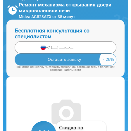
Ремонт механизма открывания двери
микроволновой печи
Midea AG823AZX от 35 минут
Бесплатная консультация со
специалистом
Оставить заявку
Нажимая на кнопку "Оставить заявку" Вы соглашаетесь c
политикой
конфиденциальности
Скидка по