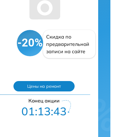
Скидка по
-20%
предварительной
записи на сайте
Цены на ремонт
Конец акции
01:13:42