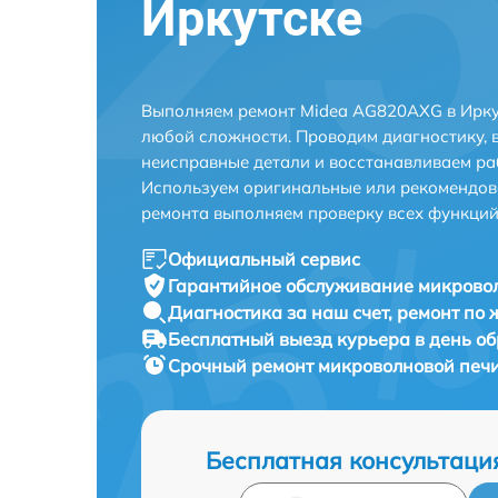
Иркутске
Выполняем ремонт Midea AG820AXG в Ирку
любой сложности. Проводим диагностику, 
неисправные детали и восстанавливаем ра
Используем оригинальные или рекомендов
ремонта выполняем проверку всех функций
Официальный сервис
Гарантийное обслуживание
микровол
Диагностика за наш счет,
ремонт по
Бесплатный выезд курьера
в день о
Срочный ремонт
микроволновой печи
Бесплатная консультаци