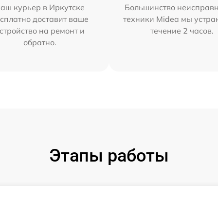
аш курьер в Иркутске
Большинство неисправн
сплатно доставит ваше
техники Midea мы устра
стройство на ремонт и
течение 2 часов.
обратно.
Этапы работы