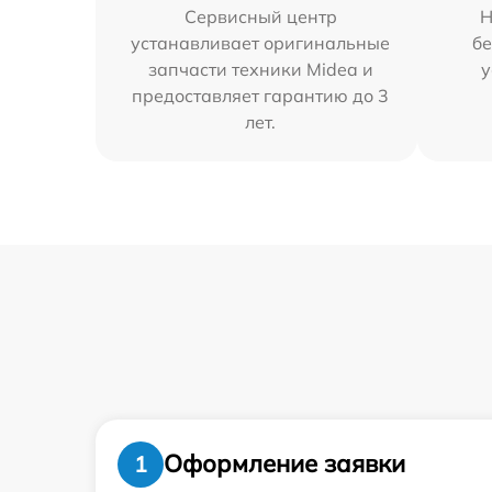
Сервисный центр
Н
устанавливает оригинальные
бе
запчасти техники Midea и
у
предоставляет гарантию до 3
лет.
Оформление заявки
1