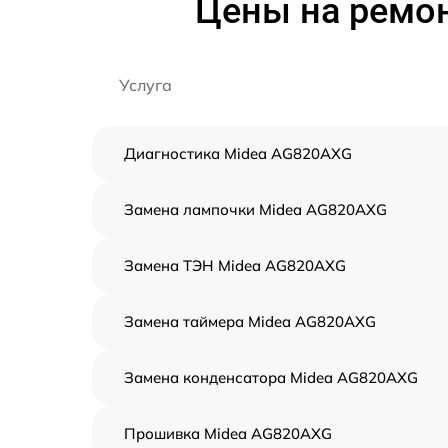
Цены на ремо
Услуга
Диагностика Midea AG820AXG
Замена лампочки Midea AG820AXG
Замена ТЭН Midea AG820AXG
Замена таймера Midea AG820AXG
Замена конденсатора Midea AG820AXG
Прошивка Midea AG820AXG