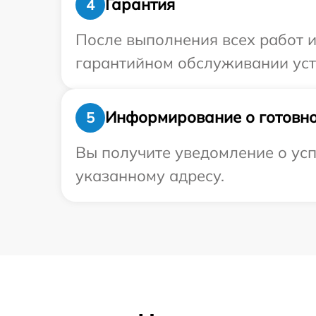
Гарантия
4
После выполнения всех работ 
гарантийном обслуживании устр
Информирование о готовно
5
Вы получите уведомление о усп
указанному адресу.