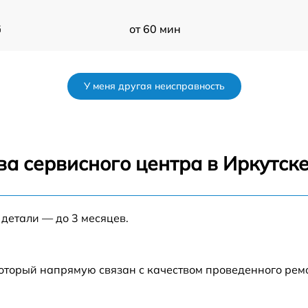
G
от 60 мин
от 60 мин
У меня другая неисправность
от 60 мин
от 60 мин
а сервисного центра в Иркутск
от 60 мин
 детали — до 3 месяцев.
от 60 мин
от 60 мин
который напрямую связан с качеством проведенного рем
G
от 60 мин