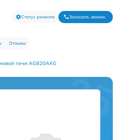
Статус ремонта
Заказать звонок
ы
Отзывы
лновой печи AG820AXG