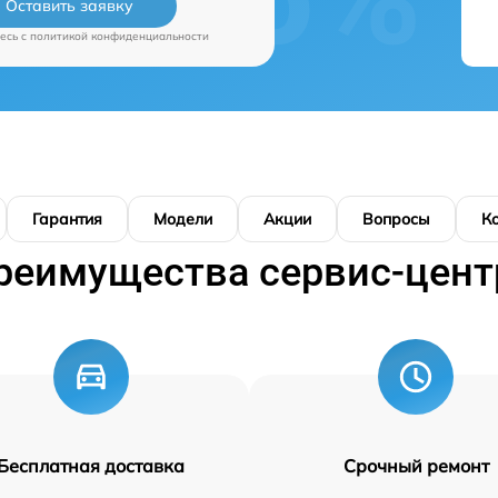
Оставить заявку
есь c
политикой конфиденциальности
Гарантия
Модели
Акции
Вопросы
К
реимущества сервис-цент
Бесплатная доставка
Срочный ремонт