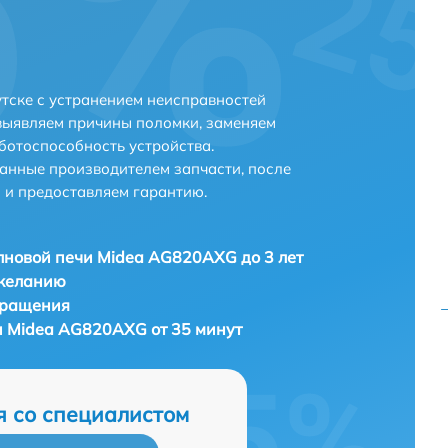
тске с устранением неисправностей
выявляем причины поломки, заменяем
ботоспособность устройства.
анные производителем запчасти, после
 и предоставляем гарантию.
новой печи Midea AG820AXG до 3 лет
 желанию
бращения
 Midea AG820AXG от 35 минут
я со специалистом