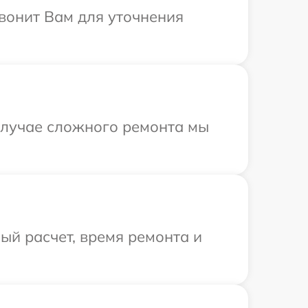
звонит Вам для уточнения
 случае сложного ремонта мы
й расчет, время ремонта и