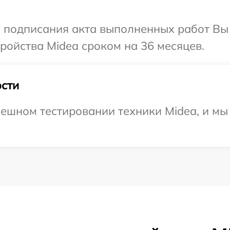
и подписания акта выполненных работ Вы
ойства Midea сроком на 36 месяцев.
сти
ешном тестировании техники Midea, и мы