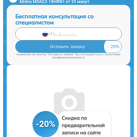
Midea MSAG2-18HRN1 от 35 минут
Бесплатная консультация со
специалистом
Оставить заявку
Нажимая на кнопку "Оставить заявку" Вы соглашаетесь c
политикой
конфиденциальности
Скидка по
-20%
предварительной
записи на сайте