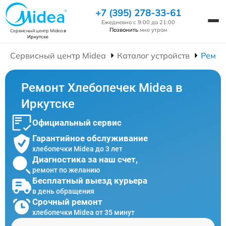
+7 (395) 278-33-61
Ежедневно с 9:00 до 21:00
Позвонить
мне утром
Сервисный центр Midea
в
Иркутске
Сервисный центр Midea
Каталог устройств
Ремон
Ремонт Хлебопечек Midea в
Иркутске
Официальный сервис
Гарантийное обслуживание
хлебопечки Midea до 3 лет
Диагностика за наш счет,
ремонт по желанию
Бесплатный выезд курьера
в день обращения
Срочный ремонт
хлебопечки Midea от 35 минут