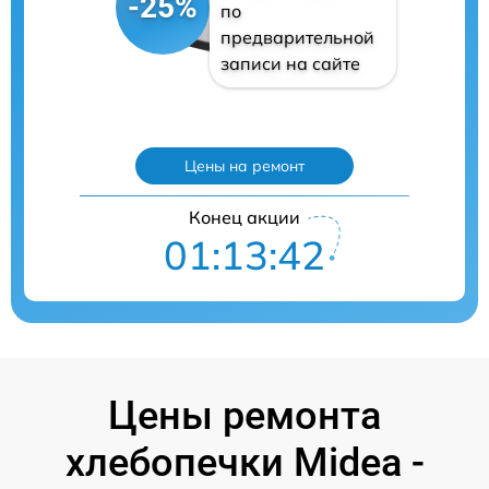
-25%
по
предварительной
записи на сайте
Цены на ремонт
Конец акции
01:13:41
Цены ремонта
хлебопечки Midea -