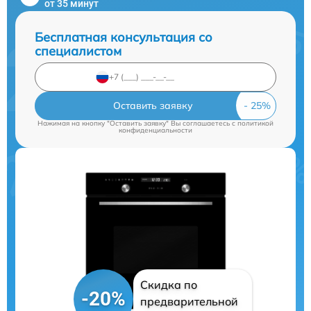
от 35 минут
Бесплатная консультация со
специалистом
Оставить заявку
Нажимая на кнопку "Оставить заявку" Вы соглашаетесь c
политикой
конфиденциальности
Скидка по
-20%
предварительной