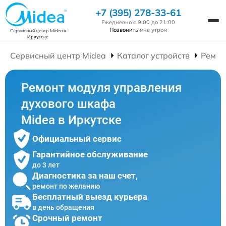
+7 (395) 278-33-61
Ежедневно с 9:00 до 21:00
Позвонить
мне утром
Сервисный центр Midea
в
Иркутске
Сервисный центр Midea
Каталог устройств
Ремон
Ремонт модуля управления
духового шкафа
Midea в Иркутске
Официальный сервис
Гарантийное обслуживание
до 3 лет
Диагностика за наш счет,
ремонт по желанию
Бесплатный выезд курьера
в день обращения
Срочный ремонт