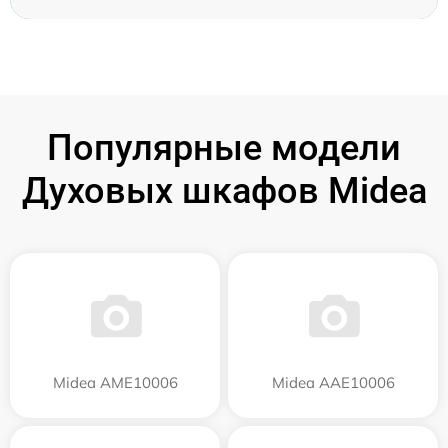
Популярные модели
Духовых шкафов Midea
Midea AME10006
Midea AAE10006