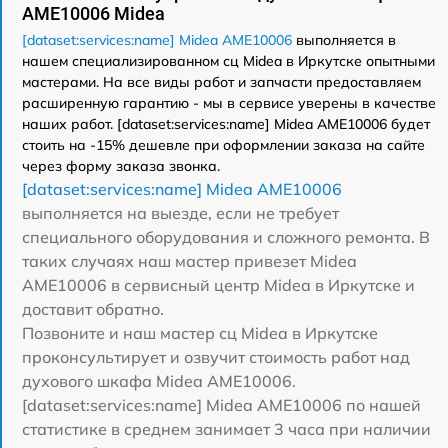
AME10006 Midea
[dataset:services:name] Midea AME10006
выполняется в
нашем специализированном сц Midea в Иркутске опытными
мастерами. На все виды работ и запчасти предоставляем
расширенную гарантию - мы в сервисе уверены в качестве
наших работ. [dataset:services:name] Midea AME10006 будет
стоить на -15% дешевле при оформлении заказа на сайте
через форму заказа звонка.
[dataset:services:name] Midea AME10006
выполняется на выезде, если не требует
специального оборудования и сложного ремонта. В
таких случаях наш мастер привезет Midea
AME10006 в сервисный центр Midea в Иркутске и
доставит обратно.
Позвоните и наш мастер сц Midea в Иркутске
проконсультирует и озвучит стоимость работ над
духового шкафа Midea AME10006.
[dataset:services:name] Midea AME10006 по нашей
статистике в среднем занимает 3 часа при наличии