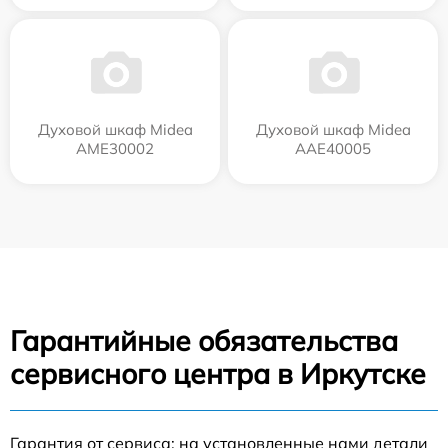
Духовой шкаф Midea
Духовой шкаф Midea
AME30002
AAE40005
Гарантийные обязательства
сервисного центра в Иркутске
Гарантия от сервиса: на установленные нами детали