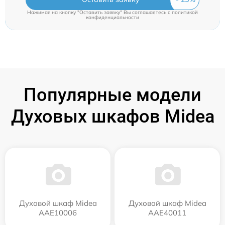
Нажимая на кнопку "Оставить заявку" Вы соглашаетесь c
политикой
конфиденциальности
Популярные модели
Духовых шкафов Midea
Духовой шкаф Midea
Духовой шкаф Midea
AAE10006
AAE40011