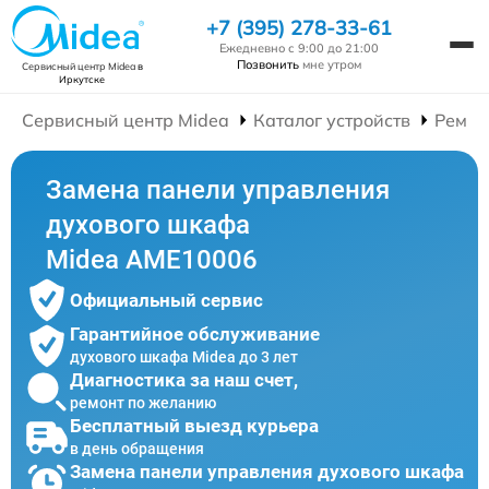
+7 (395) 278-33-61
Ежедневно с 9:00 до 21:00
Позвонить
мне утром
Сервисный центр Midea
в
Иркутске
Сервисный центр Midea
Каталог устройств
Ремон
Замена панели управления
духового шкафа
Midea AME10006
Официальный сервис
Гарантийное обслуживание
духового шкафа Midea до 3 лет
Диагностика за наш счет,
ремонт по желанию
Бесплатный выезд курьера
в день обращения
Замена панели управления духового шкафа