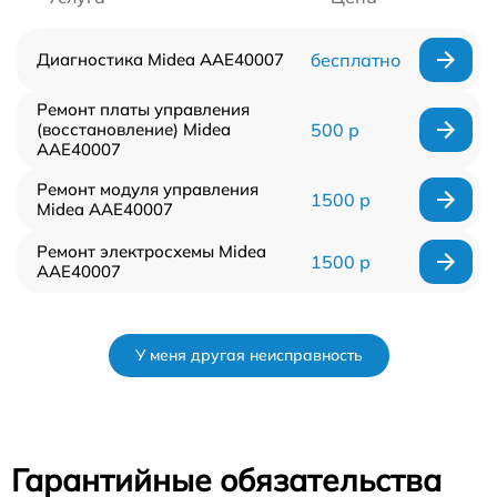
Диагностика Midea AAE40007
бесплатно
Ремонт платы управления
(восстановление) Midea
500 р
AAE40007
Ремонт модуля управления
1500 р
Midea AAE40007
Ремонт электросхемы Midea
1500 р
AAE40007
У меня другая неисправность
Гарантийные обязательства