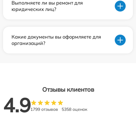
Выполняете ли вы ремонт для
юридических лиц?
Какие документы вы оформляете для
организаций?
Отзывы клиентов
4.9
1799 отзывов
5358 оценок