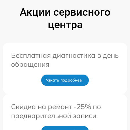
Акции сервисного
центра
Бесплатная диагностика в день
обращения
Узнать подробнее
Скидка на ремонт -25% по
предварительной записи