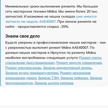
Минимальные сроки выполнения ремонта. Мы большая
сеть мастерских техники Midea. Мы имеем более 20 тыс.
запчастей. И возможно на наших складах
уже имеется
запчасть на модель AAE40007
. При заказе ремонта на
сайте - предоставляется скидка -25%.
Знаем свое дело
Будьте уверены в профессионализме наших мастеров - они
с уверенностью выполнят ремонт Midea AAE40007. По
данным наших мастеров в Иркутске по ремонту Midea,
наиболее востребованы следующие услуги:
Ремонт платы
управления (восстановление)
,
Ремонт модуля управления
,
Ремонт электросхемы
,
Замена индикаторной лампы
,
Замена ручек терморегулятора
,
Ремонт механизма
открывания двери
,
Замена ТЭН
,
Замена таймера
,
Замена
предохранителя
,
Замена шнура питания
.