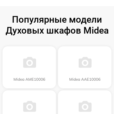
Популярные модели
Духовых шкафов Midea
Midea AME10006
Midea AAE10006