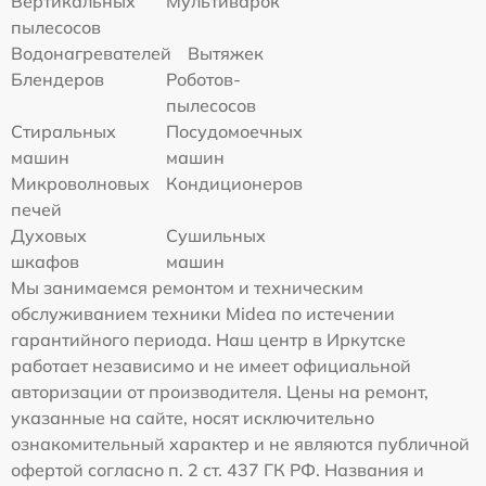
Вертикальных
Мультиварок
пылесосов
Водонагревателей
Вытяжек
Блендеров
Роботов-
пылесосов
Стиральных
Посудомоечных
машин
машин
Микроволновых
Кондиционеров
печей
Духовых
Сушильных
шкафов
машин
Мы занимаемся ремонтом и техническим
обслуживанием техники Midea по истечении
гарантийного периода. Наш центр в Иркутске
работает независимо и не имеет официальной
авторизации от производителя. Цены на ремонт,
указанные на сайте, носят исключительно
ознакомительный характер и не являются публичной
офертой согласно п. 2 ст. 437 ГК РФ. Названия и