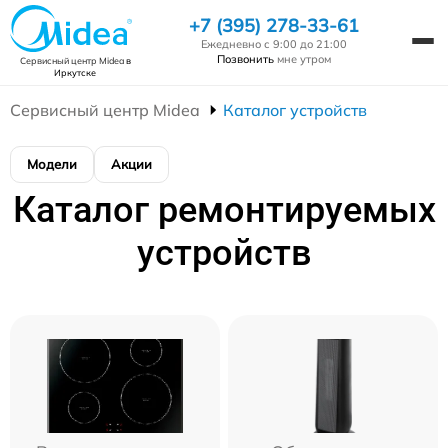
+7 (395) 278-33-61
Ежедневно с 9:00 до 21:00
Позвонить
мне утром
Сервисный центр Midea
в
Иркутске
Сервисный центр Midea
Каталог устройств
Модели
Акции
Каталог ремонтируемых
устройств