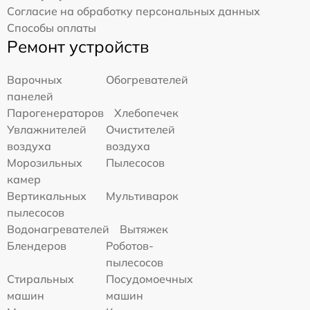
Согласие на обработку персональных данных
Способы оплаты
Ремонт устройств
Варочных
Обогревателей
панелей
Парогенераторов
Хлебопечек
Увлажнителей
Очистителей
воздуха
воздуха
Морозильных
Пылесосов
камер
Вертикальных
Мультиварок
пылесосов
Водонагревателей
Вытяжек
Блендеров
Роботов-
пылесосов
Стиральных
Посудомоечных
машин
машин