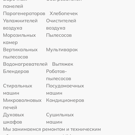
панелей
Парогенераторов
Хлебопечек
Увлажнителей
Очистителей
воздуха
воздуха
Морозильных
Пылесосов
камер
Вертикальных
Мультиварок
пылесосов
Водонагревателей
Вытяжек
Блендеров
Роботов-
пылесосов
Стиральных
Посудомоечных
машин
машин
Микроволновых
Кондиционеров
печей
Духовых
Сушильных
шкафов
машин
Мы занимаемся ремонтом и техническим